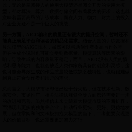
此，无论是掌阅接入的通用大模型还是阅文开发的专用大模
型，都对算法、算力、数据存储空间有着极大的要求，这也就
意味着需要高昂的训练成本，而在人力、物力、财力上的投入
对企业无疑不是一个巨大的挑战。
另一方面，AIGC输出的质量还有很大的提升空间，暂时还不
能真正满足平台和读者的精品化需求。
结合大量的训练数据和
算法模型的AIGC技术，虽然可以帮助创作者提高写作效率，
但在生成小说时也可能会受到数据量、模型算法等因素的影
响，导致生成的内容质量不稳定，而且，AIGC没有人类的情
感和思考能力，也就会缺乏人类作家所具备的创意和灵感，这
也可能会导致生成的作品质量较低或缺乏独特性，也就很难做
到真正符合创作者和用户的需求。
总而言之，大模型市场即便已经十分火热，但在技术创新、数
据安全、市场推广、相关法律法规健全等方面都还需要进一步
的改进和完善。虽然相信未来会随着大模型市场的不断扩容，
而涌现出更多的独角兽企业，推动行业更快、更好、更稳地发
展，但在掌阅和阅文积极拥抱大模型的当下，二者想要实现更
大的价值目标，也还需要更加努力才行。