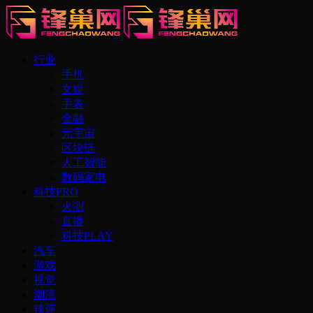
行业
手机
文娱
手表
金融
元宇宙
区块链
人工智能
数码家电
科技PRO
火测
直播
科技PLAY
汽车
游戏
视觉
潮流
辣评