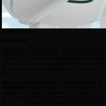
配图来自Canva可画
积极拥抱大模型
大模型以其强大的机器学习能力和广泛的商业应用前景受到了
诸多企业的青睐，但在在线阅读这一垂直领域，暂时还没有成
功的先例，因此，作为行业头部玩家的掌阅和阅文便也只能摸
着石头过河，开始探索如何在内容创作中有效发挥AIGC的作
用。而在线阅读平台之所以积极拥抱AIGC，其中的原因不言
而喻。
首先，AIGC能够改变内容创作方式，推动内容领域创新，从
而提升在线阅读平台的创作效率。
AIGC可以更快地将文字转
变成音频、图片、视频，帮助创作者解决一些重复性、消耗性
的工作，使其能够更好地满足用户的需求，提升内容生产的效
率。另外，AIGC还能够为内容创作者提供更多的创作思路和