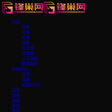
行业
手机
文娱
手表
金融
元宇宙
区块链
人工智能
数码家电
科技PRO
火测
直播
科技PLAY
汽车
游戏
视觉
潮流
辣评