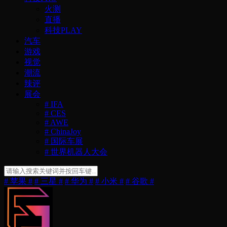
火测
直播
科技PLAY
汽车
游戏
视觉
潮流
辣评
展会
# IFA
# CES
# AWE
# ChinaJoy
# 国际车展
# 世界机器人大会
# 苹果 #
# 三星 #
# 华为 #
# 小米 #
# 谷歌 #