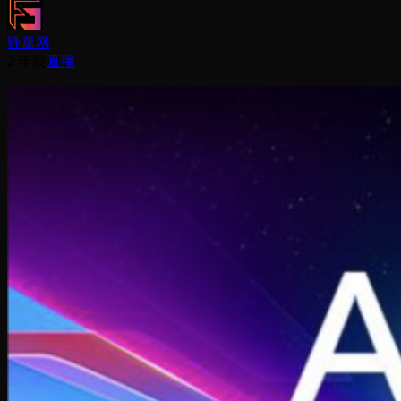
锋巢网
2 年前
直播