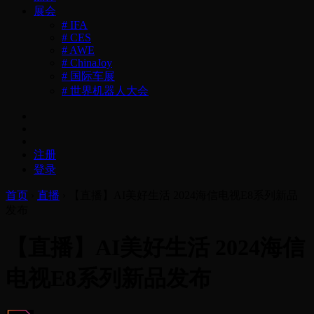
展会
# IFA
# CES
# AWE
# ChinaJoy
# 国际车展
# 世界机器人大会
注册
登录
首页
›
直播
›
【直播】AI美好生活 2024海信电视E8系列新品
发布
【直播】AI美好生活 2024海信
电视E8系列新品发布