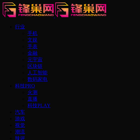
行业
手机
文娱
手表
金融
元宇宙
区块链
人工智能
数码家电
科技PRO
火测
直播
科技PLAY
汽车
游戏
视觉
潮流
辣评