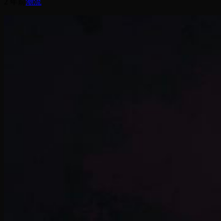
2 年前
潮流