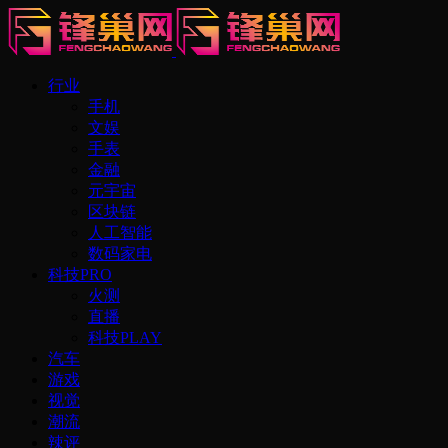
行业
手机
文娱
手表
金融
元宇宙
区块链
人工智能
数码家电
科技PRO
火测
直播
科技PLAY
汽车
游戏
视觉
潮流
辣评