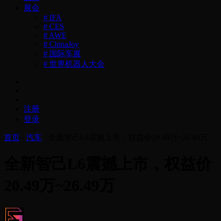
展会
# IFA
# CES
# AWE
# ChinaJoy
# 国际车展
# 世界机器人大会
注册
登录
首页
›
汽车
›
全新智己L6震撼上市，权益价20.49万~26.49万
全新智己L6震撼上市，权益价
20.49万~26.49万