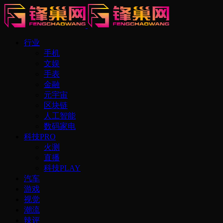
行业
手机
文娱
手表
金融
元宇宙
区块链
人工智能
数码家电
科技PRO
火测
直播
科技PLAY
汽车
游戏
视觉
潮流
辣评