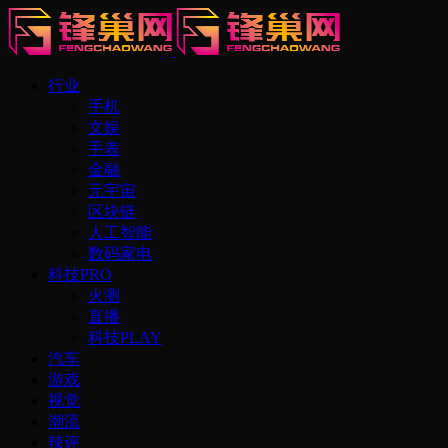
行业
手机
文娱
手表
金融
元宇宙
区块链
人工智能
数码家电
科技PRO
火测
直播
科技PLAY
汽车
游戏
视觉
潮流
辣评