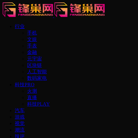
行业
手机
文娱
手表
金融
元宇宙
区块链
人工智能
数码家电
科技PRO
火测
直播
科技PLAY
汽车
游戏
视觉
潮流
辣评