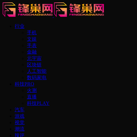
行业
手机
文娱
手表
金融
元宇宙
区块链
人工智能
数码家电
科技PRO
火测
直播
科技PLAY
汽车
游戏
视觉
潮流
辣评