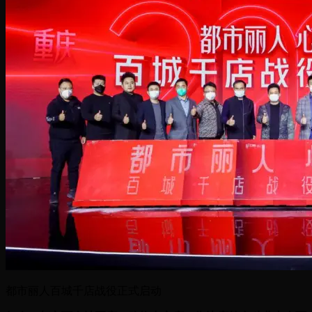
都市丽人百城千店战役正式启动