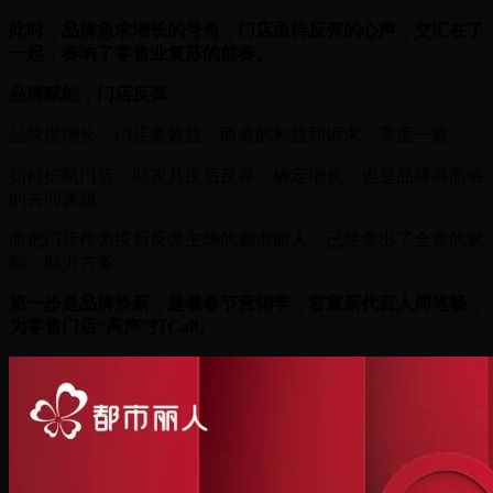
此时，品牌急求增长的号角，门店亟待反弹的心声，交汇在了
一起，奏响了零售业复苏的前奏。
品牌赋能，门店反弹
品牌谋增长，门店要效益，两者的利益和诉求，高度一致。
如何护航门店，助攻其疫后反弹、确定增长，也是品牌商面临
的共同课题。
而把门店作为疫后反弹主场的都市丽人，已经拿出了全套的赋
能、助力方案。
第一步是品牌焕新，趁着春节营销季，官宣新代言人周笔畅，
为零售门店“高声”打Call。