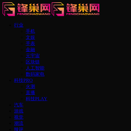
行业
手机
文娱
手表
金融
元宇宙
区块链
人工智能
数码家电
科技PRO
火测
直播
科技PLAY
汽车
游戏
视觉
潮流
辣评