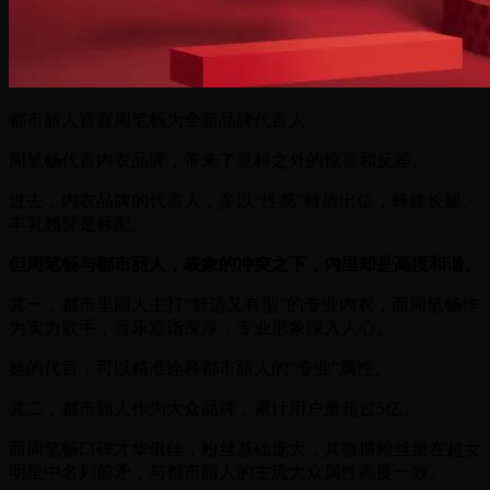
都市丽人官宣周笔畅为全新品牌代言人
周笔畅代言内衣品牌，带来了意料之外的惊喜和反差。
过去，内衣品牌的代言人，多以“性感”特质出位，蜂腰长腿、
丰乳翘臀是标配。
但周笔畅与都市丽人，表象的冲突之下，内里却是高度和谐。
其一，都市里丽人主打“舒适又有型”的专业内衣，而周笔畅作
为实力歌手，音乐造诣深厚，专业形象深入人心。
她的代言，可以精准诠释都市丽人的“专业”属性。
其二，都市丽人作为大众品牌，累计用户量超过5亿。
而周笔畅口碑才华俱佳，粉丝基础庞大，其微博粉丝量在超女
明星中名列前矛，与都市丽人的主流大众属性高度一致。