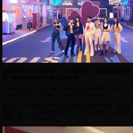
接踵而至的还有门店刷新——于品牌而言，门店既是品牌的脸
面，也是品牌与用户深度交汇的主场。
三年的疫情之后，大众期待一场全面的“辞旧迎新”，为此，都
市丽人的“百城千店计划”，启动了门店形象焕新。
根据计划，都市丽人将持续提升全国门店的视觉形象，包括都
市丽人logo、KV及视频视觉升级、门店广告物料、陈列升级
调整、第三方广告认证等。