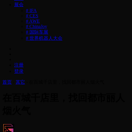
展会
# IFA
# CES
# AWE
# ChinaJoy
# 国际车展
# 世界机器人大会
注册
登录
首页
›
其它
›
在百城千店里，找回都市丽人烟火气
在百城千店里，找回都市丽人
烟火气