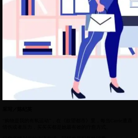
采写／陈纪英
“购物是我的有氧运动”，在《欲望都市》里，每当Carrie遭遇
情伤或者压力，买买买都是她最有效的疗愈方式。