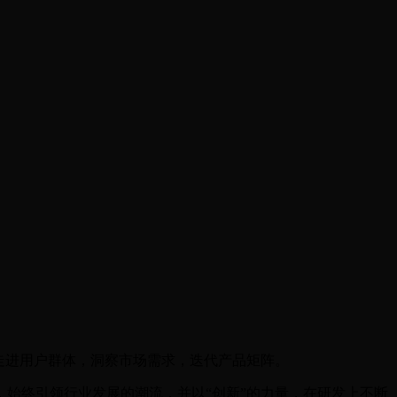
续走进用户群体，洞察市场需求，迭代产品矩阵。
始终引领行业发展的潮流，并以“创新”的力量，在研发上不断