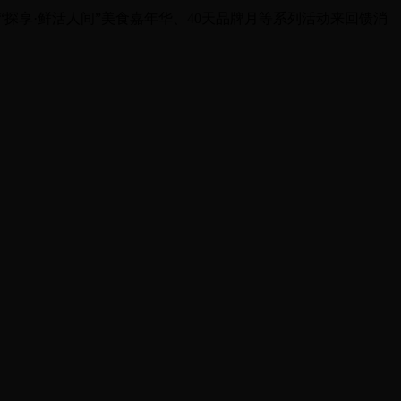
、“探享·鲜活人间”美食嘉年华、40天品牌月等系列活动来回馈消