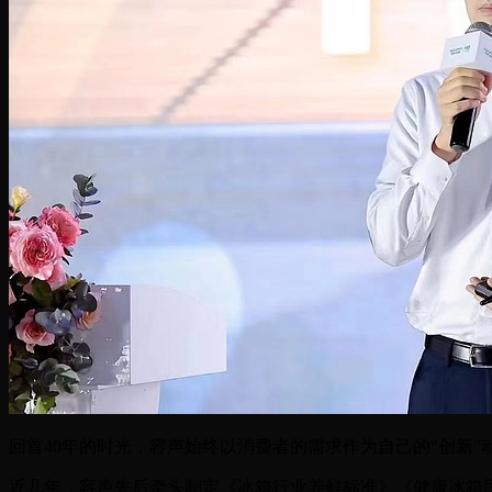
回首40年的时光，容声始终以消费者的需求作为自己的“创新
近几年，容声先后牵头制定《冰箱行业养鲜标准》《健康冰箱