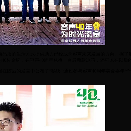
品质的生活方式提供助力已经成为容声未来发展的方向。据了解，
40枚金牌，在容声40周年兑换一台最新款冰箱，还可以在以后
随后的发言中公布了“秘诀”:通过参与容声40周年美食嘉年华