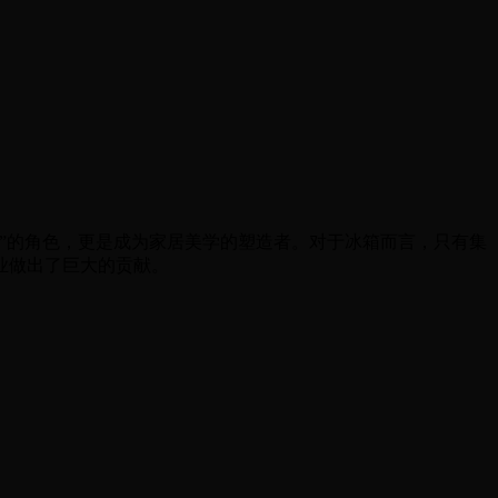
”的角色，更是成为家居美学的塑造者。对于冰箱而言，只有集
业做出了巨大的贡献。