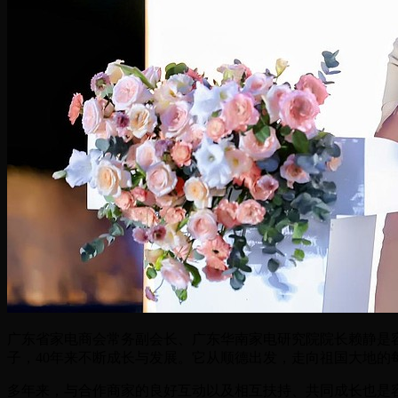
广东省家电商会常务副会长、广东华南家电研究院院长赖静是
子，40年来不断成长与发展。它从顺德出发，走向祖国大地的每
多年来，与合作商家的良好互动以及相互扶持、共同成长也是容