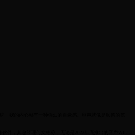
品牌，我的内心就有一种强烈的自豪感。容声就像是顺德的孩
伴，其总经理何文彬称，无论是2022年底推出的容声WILL