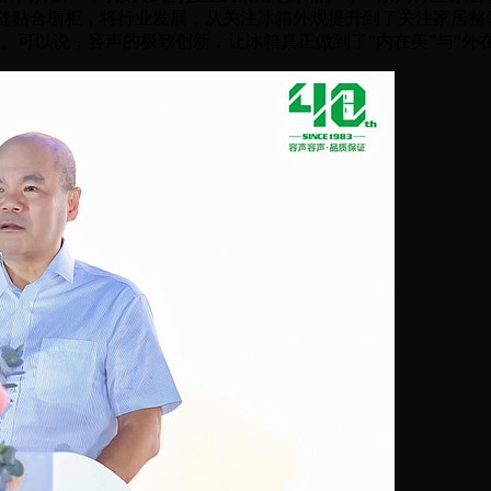
现无缝贴合橱柜，将行业发展，从关注冰箱外观提升到了关注家居整
。可以说，容声的极致创新，让冰箱真正做到了“内在美”与“外