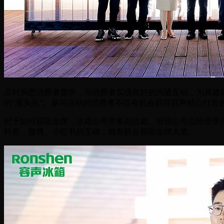
及时洞悉消费者需求，与消费者实现良好的沟通互动，为其健康
的“重头礼”。参与活动的消费者不仅有机会获得容声精心打造的
对于如何获取金牌，冰箱公司常务副总裁、营销公司总经理李强在
抖音、微博、小红书的互动，就有机会获取金牌大奖。