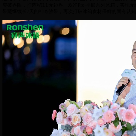
突破界限，打造WILL无边界、双净Pro·平嵌系列冰箱，实
果蔬继续长7天的神奇效果，再次打破冰箱食材保鲜的固有认知