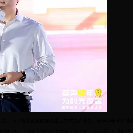
”动力。为了给更多家庭健康生活方式提供助力，容声40年来持
团体标准》《可嵌入式的独立式家用电冰箱》等一系列行业标准，