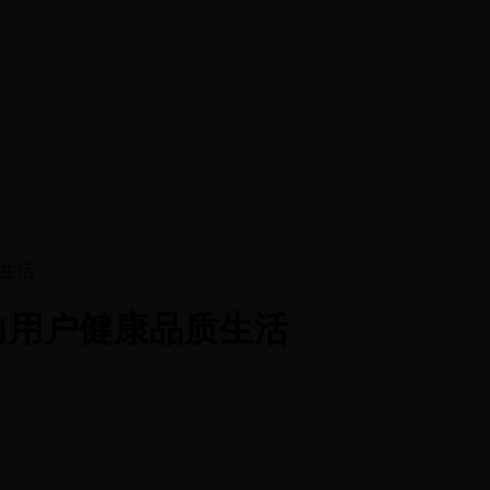
质生活
力用户健康品质生活