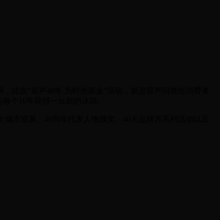
此次“容声40年 为时光添金”活动，就是容声回馈给消费者
的每个10年获得一台新的冰箱。
十城市巡展、40周年代表人物颁奖、40天品牌月系列活动以及