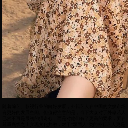
随着综艺、影视行业的向好发展，外籍艺人在中国的文娱市场
有更好的发展空间。但值得注意的是，当下大众对于外籍艺人
已然不再是最初的猎奇心，而是对他们有了更高的要求，要在
尊重底线之上实现文化共融，对于“双面人”类的外籍艺人更是