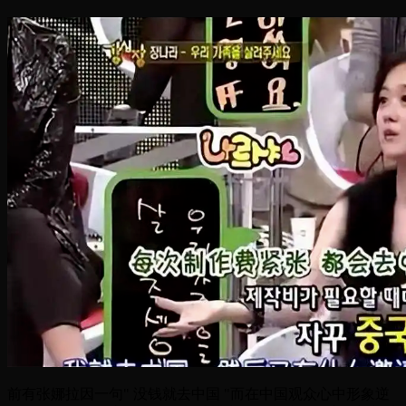
前有张娜拉因一句" 没钱就去中国 "而在中国观众心中形象逆