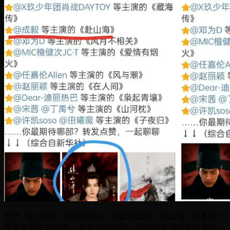
对于《赴山海》当前的做法，有媒体批评《赴山海》仅删除了
李凯馨相关的物料，却未表明立场，可以说是消极应对舆论。