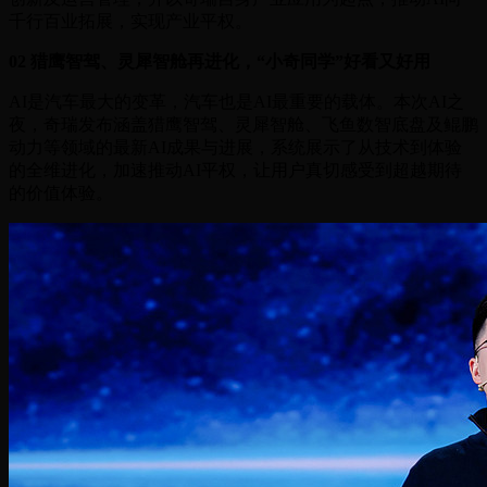
千行百业拓展，实现产业平权。
02 猎鹰智驾、灵犀智舱再进化，“小奇同学”好看又好用
AI是汽车最大的变革，汽车也是AI最重要的载体。本次AI之
夜，奇瑞发布涵盖猎鹰智驾、灵犀智舱、飞鱼数智底盘及鲲鹏
动力等领域的最新AI成果与进展，系统展示了从技术到体验
的全维进化，加速推动AI平权，让用户真切感受到超越期待
的价值体验。