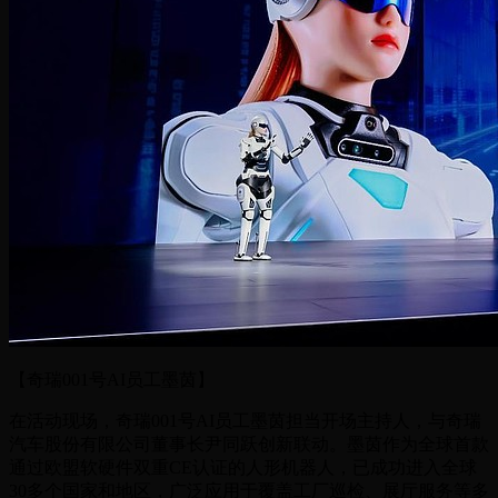
【奇瑞001号AI员工墨茵】
在活动现场，奇瑞001号AI员工墨茵担当开场主持人，与奇瑞
汽车股份有限公司董事长尹同跃创新联动。墨茵作为全球首款
通过欧盟软硬件双重CE认证的人形机器人，已成功进入全球
30多个国家和地区，广泛应用于覆盖工厂巡检、展厅服务等多