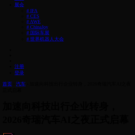
展会
# IFA
# CES
# AWE
# ChinaJoy
# 国际车展
# 世界机器人大会
注册
登录
首页
›
汽车
›
加速向科技出行企业转身，2026奇瑞汽车AI之夜
正式启幕
加速向科技出行企业转身，
2026奇瑞汽车AI之夜正式启幕