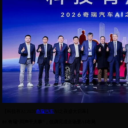
【科技有AI 2026
奇瑞汽车
AI之夜盛大启幕】
01 奇瑞“闷声干大事”，低调完成全场景AI布局