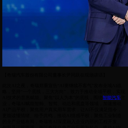
【奇瑞汽车股份有限公司董事长尹同跃在现场讲话】
此次AI之夜，奇瑞郑重宣告“AI要继续不客气”发布全域AI战
略，坚持“一个底线，三大方向”，致力于推动全域平权，实现
AI技术的普惠赋能。聚焦“以人为本”的底线，围绕
智能汽车
主
业，奇瑞AI赋能智舱、智驾、动总和底盘等领域，加速推动
AI产品平权；聚焦用户真实用车需求，让AI不仅满足指令，
更能读懂情绪、给予共鸣，推动AI情感平权；聚焦工业制造
的全产业链布局，奇瑞将AI深度融入企业内部的工程开发、
创新及运营管理，并以奇瑞自身产业应用为起点，推动AI向