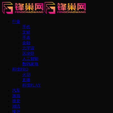
行业
手机
文娱
手表
金融
元宇宙
区块链
人工智能
数码家电
科技PRO
火测
直播
科技PLAY
汽车
游戏
视觉
潮流
辣评