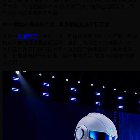
字大脑，为电池提供7*24h全天候守护，确保电池高安全、行
车强动力以及电池长寿命。
03 AI赋能布局未来产业，具身智能走进千行百业
在做强
智能汽车
主业的同时，奇瑞还加速布局未来产业，积极
推动AI向物理世界全面延伸。当前，奇瑞在人形机器人、四
足机器狗及车机协同技术等方向实现了快速突破与商业化落
地，正加速走进千行百业，被外界戏称为“被造车耽误的机器
人公司”。