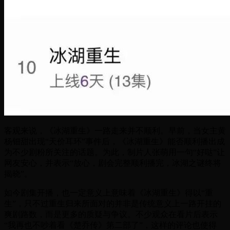
客观来说，《冰湖重生》一路走来并不顺利。早前，当女主黄
杨钿甜出现“天价耳环”事件后，《冰湖重生》能否顺利播出成
为不少剧粉所关注的话题。为此，制片人张萌用一句“好哒”让
网友安心，并表示“放心，剧会完整顺利播完，冰湖之谜终将
揭晓”。
如今剧集开播，也一定意义上意味着《冰湖重生》得以“重
生”，只不过重生归来所面对的并非是传统意义上一路开挂的
爽剧路数，而是更多的质疑与争议。不少观众在看片后表示
“我再也不吵着看《楚乔传》第二部了”，这样的评论也使得