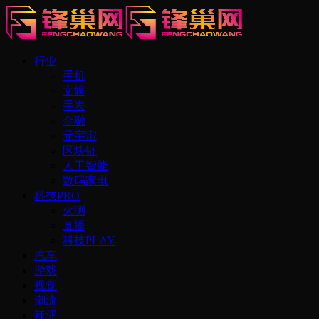
行业
手机
文娱
手表
金融
元宇宙
区块链
人工智能
数码家电
科技PRO
火测
直播
科技PLAY
汽车
游戏
视觉
潮流
辣评