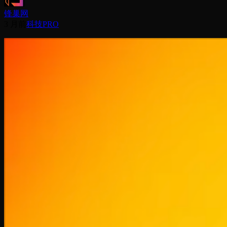
锋巢网
3 月前
科技PRO